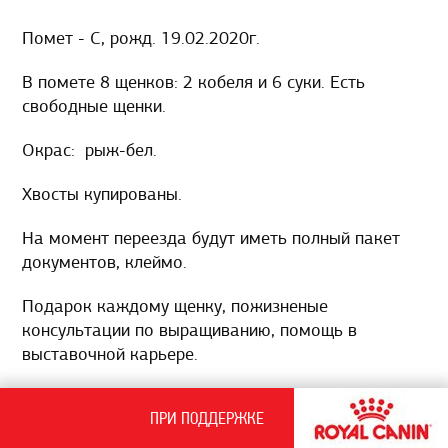
Помет - С, рожд. 19.02.2020г.
В помете 8 щенков: 2 кобеля и 6 суки. Есть
свободные щенки.
Окрас: рыж-бел.
Хвосты купированы.
На момент переезда будут иметь полный пакет
документов, клеймо.
Подарок каждому щенку, пожизненые
консультации по выращиванию, помощь в
выставочной карьере.
Корма со скидкой питомника.
ПРИ ПОДДЕРЖКЕ
ВНИМАНИЕ! При резерве щенка до актировки,